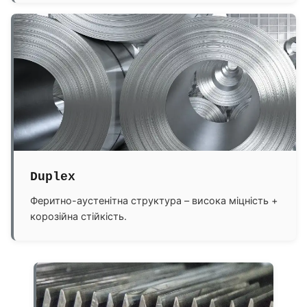
Duplex
Феритно-аустенітна структура – висока міцність +
корозійна стійкість.