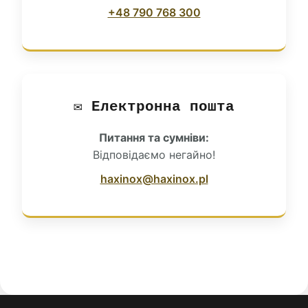
+48 790 768 300
✉️ Електронна пошта
Питання та сумніви:
Відповідаємо негайно!
haxinox@haxinox.pl