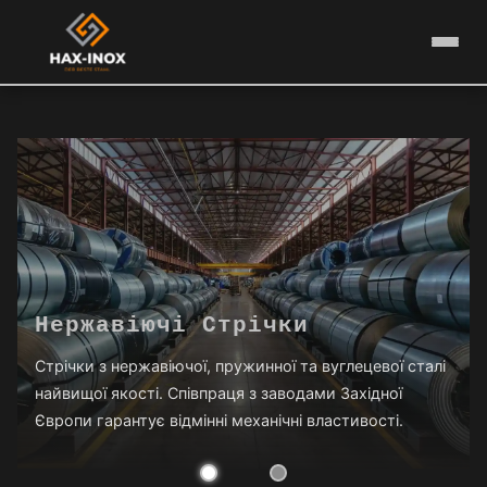
Дріт & Листи
Комплексна пропозиція металургійної продукції:
нержавіючий дріт, зварювальний дріт, листи, труби.
Точність виготовлення підтверджена сертифікатами
якості.