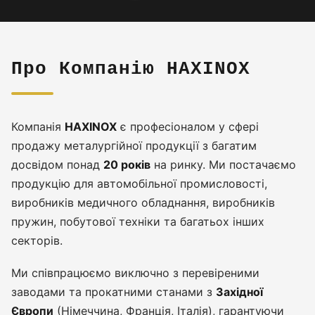
Про Компанію HAXINOX
Компанія
HAXINOX
є професіоналом у сфері
продажу металургійної продукції з багатим
досвідом понад
20 років
на ринку. Ми постачаємо
продукцію для автомобільної промисловості,
виробників медичного обладнання, виробників
пружин, побутової техніки та багатьох інших
секторів.
Ми співпрацюємо виключно з перевіреними
заводами та прокатними станами з
Західної
Європи
(Німеччина, Франція, Італія), гарантуючи