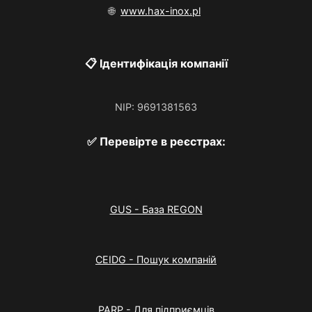
🌐
www.hax-inox.pl
📋 Ідентифікація компанії
NIP: 9691381563
✅ Перевірте в реєстрах:
GUS - База REGON
CEIDG - Пошук компаній
PARP - Для підприємців